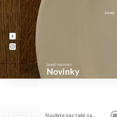
DOMŮ
/
DOMŮ
NOVINKY
Novinky
Najdete nás také na...