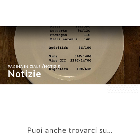
IT
MENU
/
PAGINA INIZIALE
NOTIZIE
Notizie
Puoi anche trovarci su…