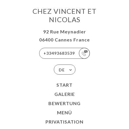
CHEZ VINCENT ET
NICOLAS
92 Rue Meynadier
06400 Cannes France
+33493683539
DE
START
GALERIE
BEWERTUNG
MENÜ
PRIVATISATION