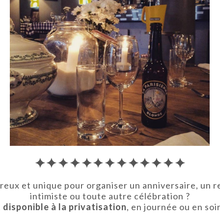
✦✦✦✦✦✦✦✦✦✦✦✦✦
reux et unique pour organiser un anniversaire, un r
intimiste ou toute autre célébration ?
disponible à la privatisation
, en journée ou en soi