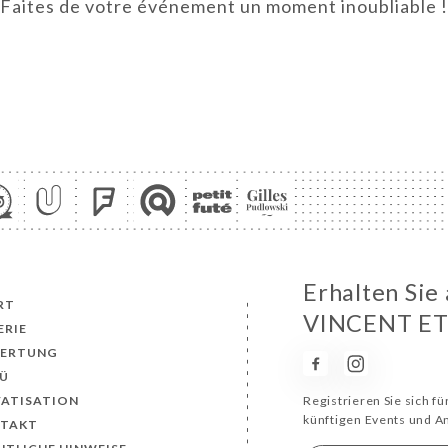
Faites de votre événement un moment inoubliable !
Erhalten Sie
RT
VINCENT ET
ERIE
ERTUNG
Ü
VATISATION
Registrieren Sie sich f
künftigen Events und 
TAKT