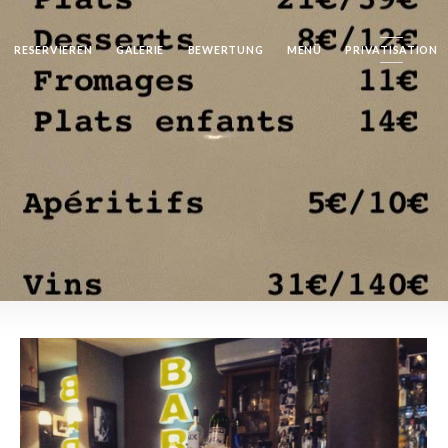
RESERVIEREN
GALERIE
BEWERTUNG
MENÜ
PRIVATISATION