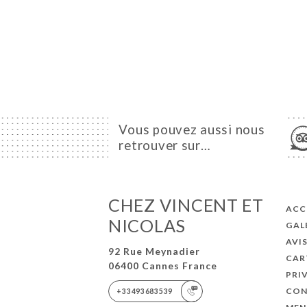
Vous pouvez aussi nous
retrouver sur…
CHEZ VINCENT ET
ACC
NICOLAS
GAL
AVI
92 Rue Meynadier
CAR
06400 Cannes France
PRI
CON
+33493683539