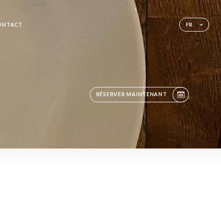
ONTACT
FR
RÉSERVER MAINTENANT