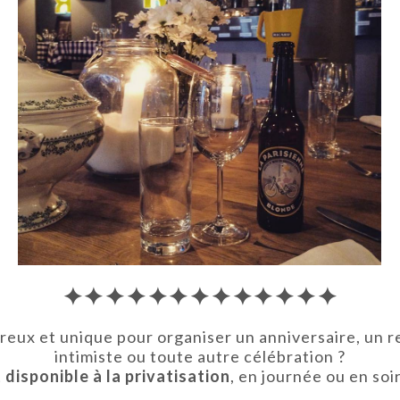
✦✦✦✦✦✦✦✦✦✦✦✦✦
reux et unique pour organiser un anniversaire, un r
intimiste ou toute autre célébration ?
disponible à la privatisation
, en journée ou en soi