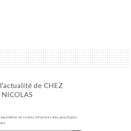
 l’actualité de CHEZ
 NICOLAS
newsletter et restez informés des prochains
ons.