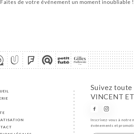
Faites de votre événement un moment inoubliable !
Suivez toute
UEIL
VINCENT ET
ERIE
S
TE
VATISATION
Inscrivez-vous à notre 
évènements et promoti
TACT