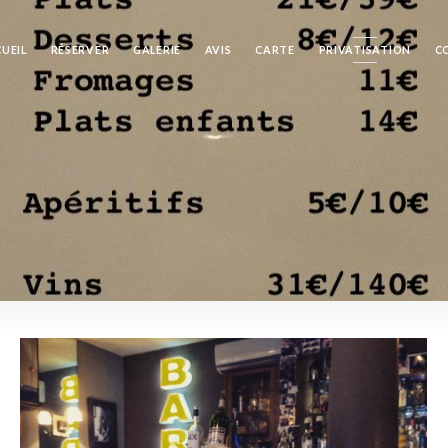
UEIL
RÉSERVER
GALERIE
AVIS
CARTE
PRIVATISATION
C