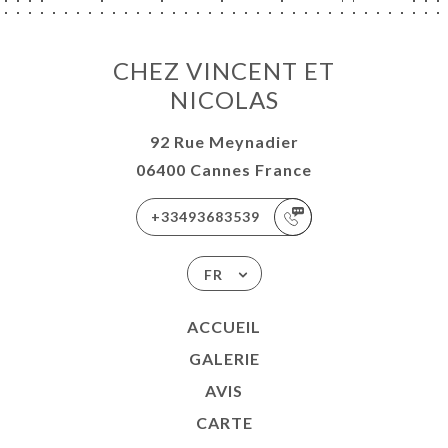
CHEZ VINCENT ET
NICOLAS
92 Rue Meynadier
06400 Cannes France
+33493683539
FR
ACCUEIL
GALERIE
AVIS
CARTE