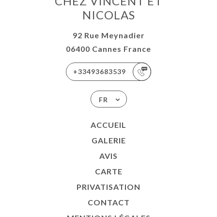
CHEZ VINCENT ET
NICOLAS
92 Rue Meynadier
06400 Cannes France
+33493683539
FR
ACCUEIL
GALERIE
AVIS
CARTE
PRIVATISATION
CONTACT