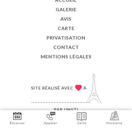
GALERIE
AVIS
CARTE
PRIVATISATION
CONTACT
MENTIONS LÉGALES
SITE RÉALISÉ AVEC
À
PAR
UNIITI
© COPYRIGHT 2026 - CHEZ VINCENT ET NICOLAS -
Réserver
Appeler
Carte
Itinéraire
TOUS DROITS RÉSERVÉS