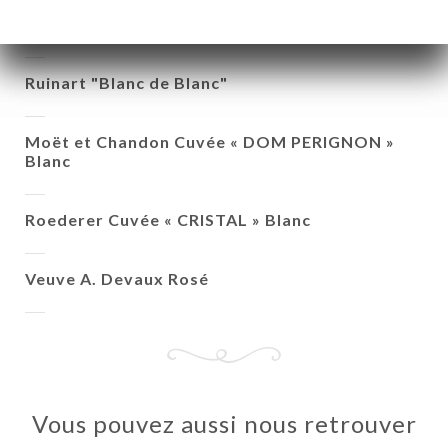
Veuve A. Devaux Brut Blanc
Ruinart "Blanc de Blanc"
Moët et Chandon Cuvée « DOM PERIGNON »
Blanc
Roederer Cuvée « CRISTAL » Blanc
Veuve A. Devaux Rosé
Vous pouvez aussi nous retrouver