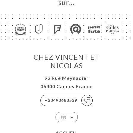
sur…
CHEZ VINCENT ET
NICOLAS
92 Rue Meynadier
06400 Cannes France
+33493683539
FR
ACCUEIL