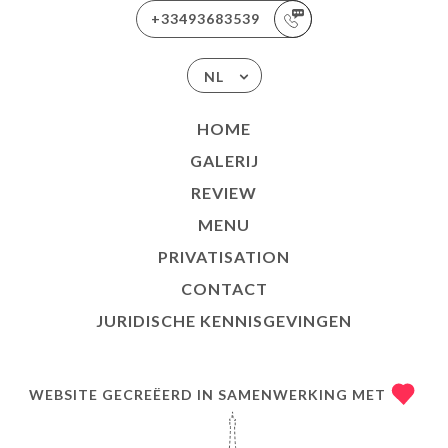
+33493683539
NL
HOME
GALERIJ
REVIEW
MENU
PRIVATISATION
CONTACT
JURIDISCHE KENNISGEVINGEN
WEBSITE GECREËERD IN SAMENWERKING MET