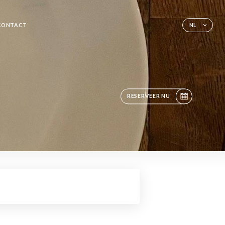
CONTACT
NL
RESERVEER NU