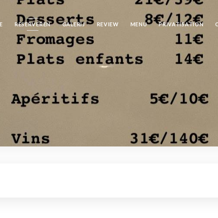
E
RESERVEREN
GALERIJ
REVIEW
MENU
PRIVATISATION