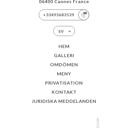
06400 Cannes France
+33493683539
SV
HEM
GALLERI
OMDÖMEN
MENY
PRIVATISATION
KONTAKT
JURIDISKA MEDDELANDEN