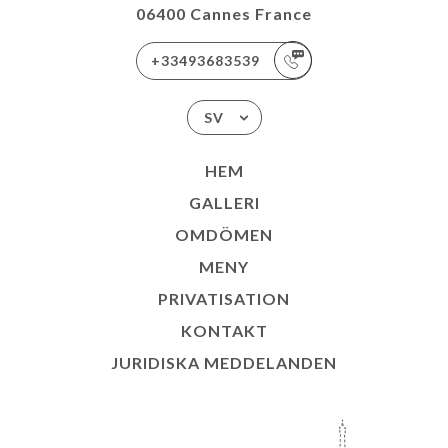
06400 Cannes France
+33493683539
SV
HEM
GALLERI
OMDÖMEN
MENY
PRIVATISATION
KONTAKT
JURIDISKA MEDDELANDEN