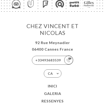
CHEZ VINCENT ET
NICOLAS
92 Rue Meynadier
06400 Cannes France
+33493683539
CA
INICI
GALERIA
RESSENYES